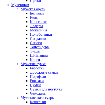
Щётки
Мужчинам
Мужская обувь
Ботинки
Кеды
Кроссовки
Лоферы
Мокасины
Полуботинки
Сандалии
Сапоги
Топсайдеры
Туфли
Шлёпанцы
Клоги
Мужские сумки
Барсетки
Дорожные сумки
Портфели
Рюкзаки
Сумки
Сумки для ноутбука
Чемоданы
Мужские аксессуары
Кошельки