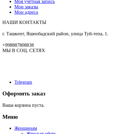
Моя учётная запись
Мои заказы
Мои адреса
НАШИ КОНТАКТЫ
г. Ташкент, Яшнобадский район, улица Туй-тепа, 1.
+998887808838
МЫ В СОЦ. СЕТЯХ
Telegram
Оформить заказ
Ваша корзина пуста.
Меню
Женщинам
Женская обувь