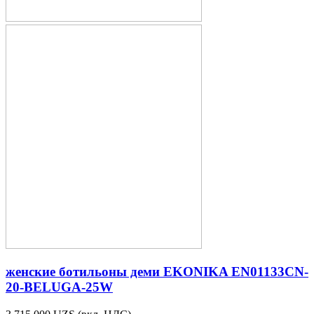
женские ботильоны деми EKONIKA EN01133CN-
20-BELUGA-25W