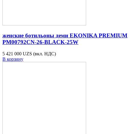
женские ботильоны деми EKONIKA PREMIUM
PM00792CN-26-BLACK-25W
5 421 000 UZS
(вкл. НДС)
В корзину