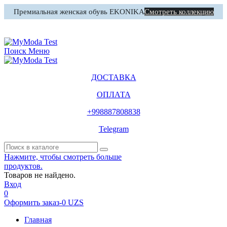
Премиальная женская обувь EKONIKA
Смотреть коллекцию
0
Корзина
Поиск
Меню
ДОСТАВКА
ОПЛАТА
+998887808838
Telegram
Нажмите, чтобы смотреть больше
продуктов.
Товаров не найдено.
Вход
0
Оформить заказ
-
0 UZS
Главная