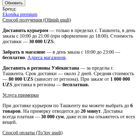
Бренд:
Ekonika premium
Способ получения (Olinish usuli)
Доставить курьером
— только в пределах г. Ташкента, в день
заказа с 10:00 до 21:00 (при оформлении до 18:00). Стоимость
доставки —
30 000 UZS
.
Забрать в магазине
— в день заказа с 10:00 до 23:00 —
бесплатно
.
Адреса магазинов
.
Доставить в регионы Узбекистана
— за пределы г.
Ташкента. Срок доставки — около 2 дней. Средняя стоимость
—
80 000 UZS
(зависит от региона). При заказе от
1 000 000
UZS
доставка в регионы —
бесплатная
.
Услуга примерки
При доставке курьером по Ташкенту вы можете выбрать до
6
товаров
. На примерку отводится до
20 минут
. Доставка
всегда платная —
30 000 сум
, даже если вы откажетесь от всех
вещей.
Способ оплаты (To‘lov usuli)