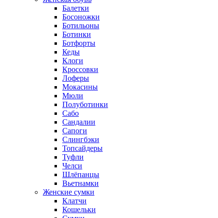
Балетки
Босоножки
Ботильоны
Ботинки
Ботфорты
Кеды
Клоги
Кроссовки
Лоферы
Мокасины
Мюли
Полуботинки
Сабо
Сандалии
Сапоги
Слингбэки
Топсайдеры
Туфли
Челси
Шлёпанцы
Вьетнамки
Женские сумки
Клатчи
Кошельки