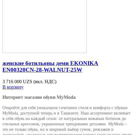
женские ботильоны деми EKONIKA
EN00320CN-28-WALNUT-25W
3 716 000 UZS
(вкл. НДС)
В корзину
Интернет магазин обуви MyModa
Откройте для себя уникальное сочетание стиля и комфорта с обувью
MyModa, доступной теперь и в Ташкенте. Наш ассортимент включает
в себя обувь на каждый сезон: от натуральных кожаных ботинок до
стильных кроссовок, украшенных трендовыми деталями. MyModa –
это не только обувь, но и широкий выбор сумок, рюкзаков и
аксессуаров, созданных для подчеркивания вашего уникального стиля.