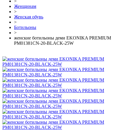
>
Женщинам
>
Женская обувь
>
Ботильоны
>
женские ботильоны деми EKONIKA PREMIUM
PM01381CN-20-BLACK-25W