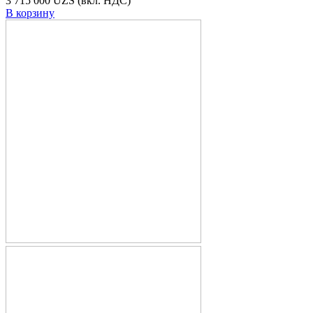
3 715 000 UZS
(вкл. НДС)
В корзину