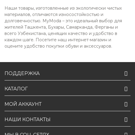
Наши товары, изготовленные из экологически чистых
материалов, отличаются износостойкостью и
долговечностью. MyModa – это идеальный выбор для
жителей Ташкента, Бухары, Самарканда, Ферганы и
всего Узбекистана, ценящих качество и удобство в
каждом шаге. Посетите наш интернет-магазин и
оцените удобство покупки обуви и аксессуаров.
ПОДДЕРЖКА
КАТАЛОГ
МОЙ АККАУНТ
НАШИ КОНТАКТЫ
МЫ В СОЦ. СЕТЯХ