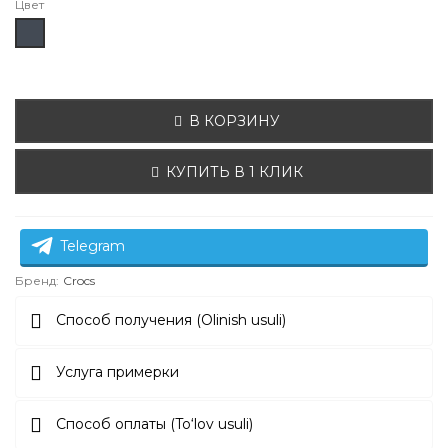
Цвет
Чёрный
В КОРЗИНУ
КУПИТЬ В 1 КЛИК
Telegram
Бренд:
Crocs
Способ получения (Olinish usuli)
Услуга примерки
Способ оплаты (To‘lov usuli)