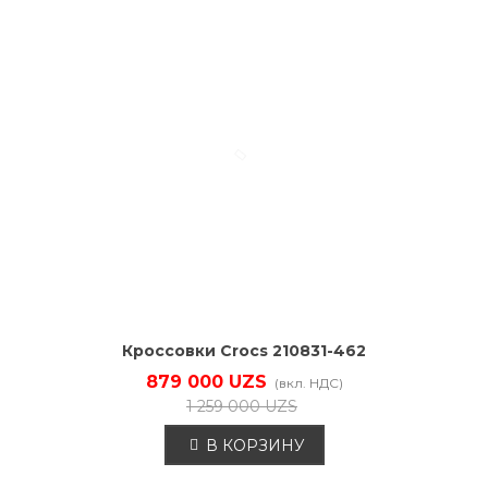
Кроссовки Crocs 210831-462
879 000 UZS
(вкл. НДС)
1 259 000 UZS
В КОРЗИНУ