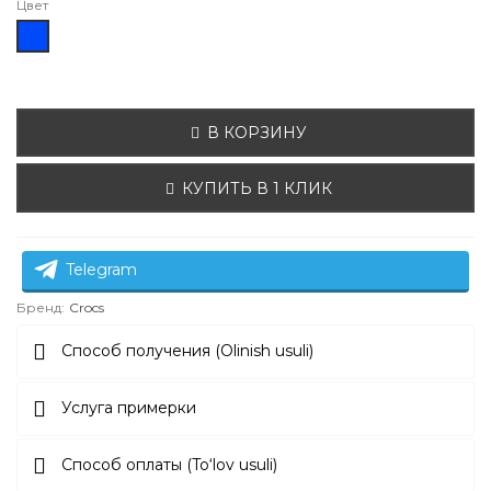
Цвет
синий/
белый
В КОРЗИНУ
КУПИТЬ В 1 КЛИК
Telegram
Бренд:
Crocs
Способ получения (Olinish usuli)
Услуга примерки
Способ оплаты (To‘lov usuli)