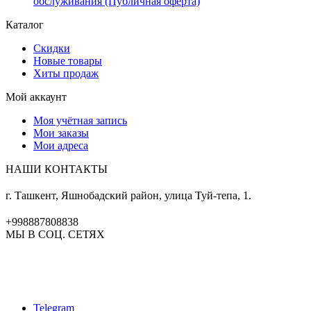
обслуживания (Публичная оферта)
Каталог
Скидки
Новые товары
Хиты продаж
Мой аккаунт
Моя учётная запись
Мои заказы
Мои адреса
НАШИ КОНТАКТЫ
г. Ташкент, Яшнобадский район, улица Туй-тепа, 1.
+998887808838
МЫ В СОЦ. СЕТЯХ
Telegram