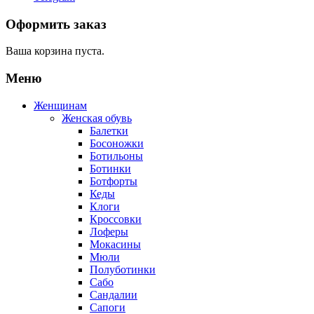
Оформить заказ
Ваша корзина пуста.
Меню
Женщинам
Женская обувь
Балетки
Босоножки
Ботильоны
Ботинки
Ботфорты
Кеды
Клоги
Кроссовки
Лоферы
Мокасины
Мюли
Полуботинки
Сабо
Сандалии
Сапоги