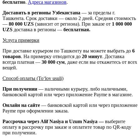
бесплатно
.
Адреса магазинов
.
Доставить в регионы Узбекистана
— за пределы г.
Ташкента. Срок доставки — около 2 дней. Средняя стоимость
—
80 000 UZS
(зависит от региона). При заказе от
1 000 000
UZS
доставка в регионы —
бесплатная
.
Услуга примерки
При доставке курьером по Ташкенту вы можете выбрать до
6
товаров
. На примерку отводится до
20 минут
. Доставка
всегда платная —
30 000 сум
, даже если вы откажетесь от всех
вещей.
Способ оплаты (To‘lov usuli)
При получении
— наличными курьеру, либо наличными,
банковской картой или через приложение Payme в магазине.
Онлайн на сайте
— банковской картой или через приложение
Payme при оформлении заказа.
Рассрочка через Alif Nasiya и Uzum Nasiya —
выберите
оплату в рассрочку при заказе и оплатите товар по QR-коду
при получении.