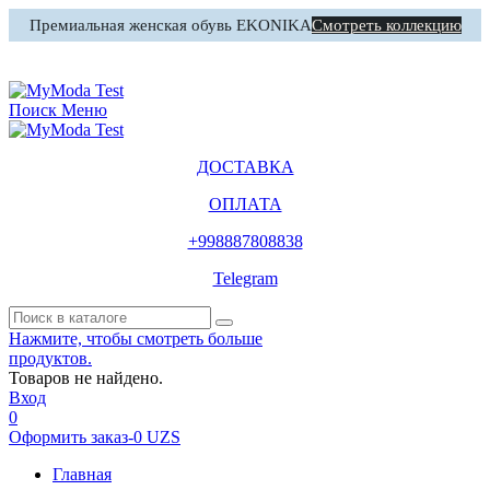
Премиальная женская обувь EKONIKA
Смотреть коллекцию
0
Корзина
Поиск
Меню
ДОСТАВКА
ОПЛАТА
+998887808838
Telegram
Нажмите, чтобы смотреть больше
продуктов.
Товаров не найдено.
Вход
0
Оформить заказ
-
0 UZS
Главная