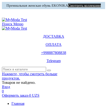
Премиальная женская обувь EKONIKA
Смотреть коллекцию
0
Корзина
Поиск
Меню
ДОСТАВКА
ОПЛАТА
+998887808838
Telegram
Нажмите, чтобы смотреть больше
продуктов.
Товаров не найдено.
Вход
0
Оформить заказ
-
0 UZS
Главная