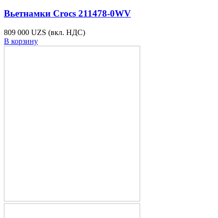
Вьетнамки Crocs 211478-0WV
809 000 UZS
(вкл. НДС)
В корзину