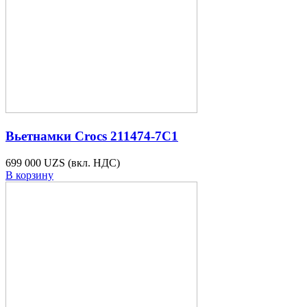
Вьетнамки Crocs 211474-7C1
699 000 UZS
(вкл. НДС)
В корзину