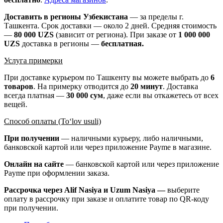
Доставить в регионы Узбекистана
— за пределы г.
Ташкента. Срок доставки — около 2 дней. Средняя стоимость
—
80 000 UZS
(зависит от региона). При заказе от
1 000 000
UZS
доставка в регионы —
бесплатная
.
Услуга примерки
При доставке курьером по Ташкенту вы можете выбрать до
6
товаров
. На примерку отводится до
20 минут
. Доставка
всегда платная —
30 000 сум
, даже если вы откажетесь от всех
вещей.
Способ оплаты (To‘lov usuli)
При получении
— наличными курьеру, либо наличными,
банковской картой или через приложение Payme в магазине.
Онлайн на сайте
— банковской картой или через приложение
Payme при оформлении заказа.
Рассрочка через Alif Nasiya и Uzum Nasiya —
выберите
оплату в рассрочку при заказе и оплатите товар по QR-коду
при получении.