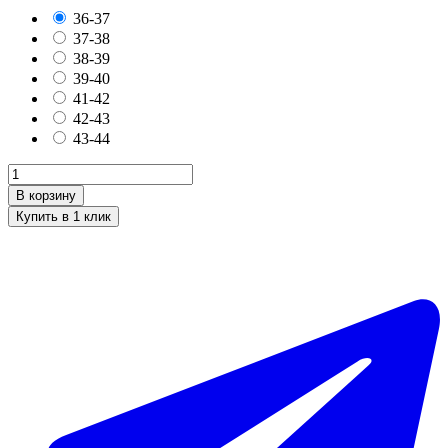
36-37
37-38
38-39
39-40
41-42
42-43
43-44
В корзину
Купить в 1 клик