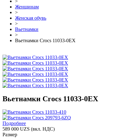
>
Женщинам
>
Женская обувь
>
Вьетнамки
>
Вьетнамки Crocs 11033-0EX
Вьетнамки Crocs 11033-0EX
Подробнее
589 000 UZS
(вкл. НДС)
Размер