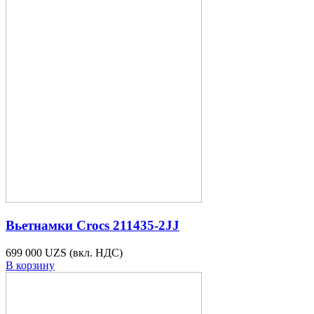
Вьетнамки Crocs 211435-2JJ
699 000 UZS
(вкл. НДС)
В корзину