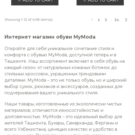
Nex
Showing 1-12 of 408 item(s)
…
1
2
3
34
Интернет магазин обуви MyModa
Откройте для себя уникальное сочетание стиля и
комфорта с обувью MyModa, доступной теперь и в
Ташкенте. Наш ассортимент включает в себя обувь на
каждый сезон: от натуральных кожаных ботинок до
стильных кроссовок, украшенных трендовыми
деталями. MyModa – это не только обувь, но и широкий
выбор сумок, рюкзаков и аксессуаров, созданных для
подчеркивания вашего уникального стиля.
Наши товары, изготовленные из экологически чистых
материалов, отличаются износостойкостью и
долговечностью. MyModa – это идеальный выбор для
жителей Ташкента, Бухары, Самарканда, Ферганы и
всего Узбекистана, ценящих качество и удобство в