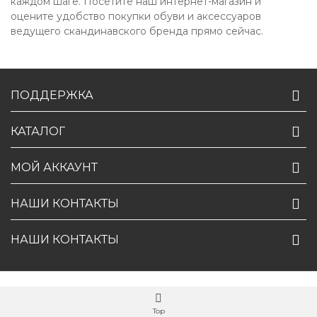
каждом шаге. Посетите наш интернет-магазин и
оцените удобство покупки обуви и аксессуаров
ведущего скандинавского бренда прямо сейчас.
ПОДДЕРЖКА
КАТАЛОГ
МОЙ АККАУНТ
НАШИ КОНТАКТЫ
НАШИ КОНТАКТЫ
Top