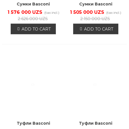
Сумки Basconi
Сумки Basconi
HT000043B
HT000028B
1 576 000 UZS
1 505 000 UZS
(tax incl.)
(tax incl.)
2 626 000 UZS
2 150 000 UZS
ADD TO CART
ADD TO CART
Туфли Basconi
Туфли Basconi