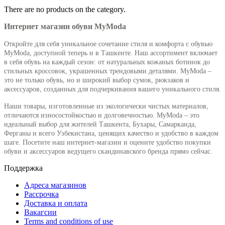
There are no products on the category.
Интернет магазин обуви MyModa
Откройте для себя уникальное сочетание стиля и комфорта с обувью
MyModa, доступной теперь и в Ташкенте. Наш ассортимент включает
в себя обувь на каждый сезон: от натуральных кожаных ботинок до
стильных кроссовок, украшенных трендовыми деталями. MyModa –
это не только обувь, но и широкий выбор сумок, рюкзаков и
аксессуаров, созданных для подчеркивания вашего уникального стиля.
Наши товары, изготовленные из экологически чистых материалов,
отличаются износостойкостью и долговечностью. MyModa – это
идеальный выбор для жителей Ташкента, Бухары, Самарканда,
Ферганы и всего Узбекистана, ценящих качество и удобство в каждом
шаге. Посетите наш интернет-магазин и оцените удобство покупки
обуви и аксессуаров ведущего скандинавского бренда прямо сейчас.
Поддержка
Адреса магазинов
Рассрочка
Доставка и оплата
Вакагсии
Terms and conditions of use