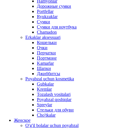
Hamyonlar
Дорожные сумки
Portfellar
Ryukzaklar
Сумки
Сумки для ноутбука
Chamadon
Erkaklar aksessuari
Кошельки
Очки
Перчатки
Портмоне
Kamarlar
Шапки
Джиббитсы
Poyabzal uchun kosmetika
Gubkalar
Kremlar
Tozalash vositalari
Poyabzal qoshiqlar
Spreylar
Стельки для обуви
Cho'tkalar
Женское
O'g'il bolalar uchun poyabzal