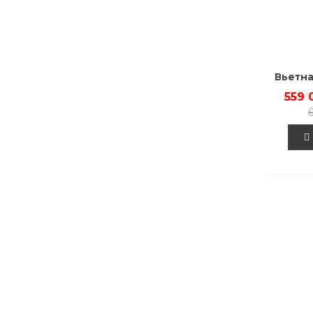
Вьетна
559 