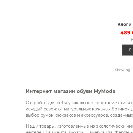
Клоги 
489 
Showing 1-
Интернет магазин обуви MyModa
Откройте для себя уникальное сочетание стиля 
каждый сезон: от натуральных кожаных ботинок 
выбор сумок, рюкзаков и аксессуаров, созданных
Наши товары, изготовленные из экологически чи
жителей Ташкента, Бухары, Самарканда, Ферганы