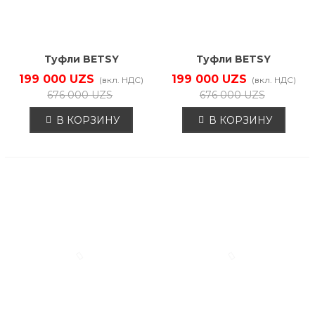
Туфли BETSY
Туфли BETSY
938407/09-01
938407/09-02
199 000 UZS
199 000 UZS
(вкл. НДС)
(вкл. НДС)
676 000 UZS
676 000 UZS
В КОРЗИНУ
В КОРЗИНУ