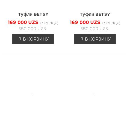
Туфли BETSY
Туфли BETSY
938305/09-01
938305/09-02
169 000 UZS
169 000 UZS
(вкл. НДС)
(вкл. НДС)
580 000 UZS
580 000 UZS
В КОРЗИНУ
В КОРЗИНУ