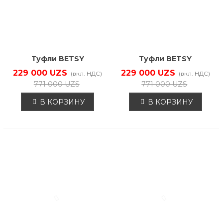
Туфли BETSY
Туфли BETSY
938310/10-01
938310/10-02
229 000 UZS
229 000 UZS
(вкл. НДС)
(вкл. НДС)
771 000 UZS
771 000 UZS
В КОРЗИНУ
В КОРЗИНУ