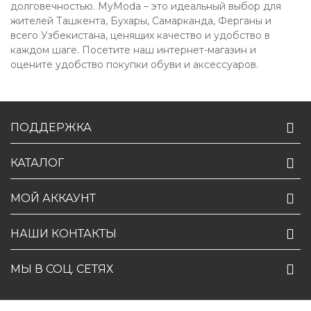
долговечностью. MyModa – это идеальный выбор для
жителей Ташкента, Бухары, Самарканда, Ферганы и
всего Узбекистана, ценящих качество и удобство в
каждом шаге. Посетите наш интернет-магазин и
оцените удобство покупки обуви и аксессуаров.
ПОДДЕРЖКА
КАТАЛОГ
МОЙ АККАУНТ
НАШИ КОНТАКТЫ
МЫ В СОЦ. СЕТЯХ