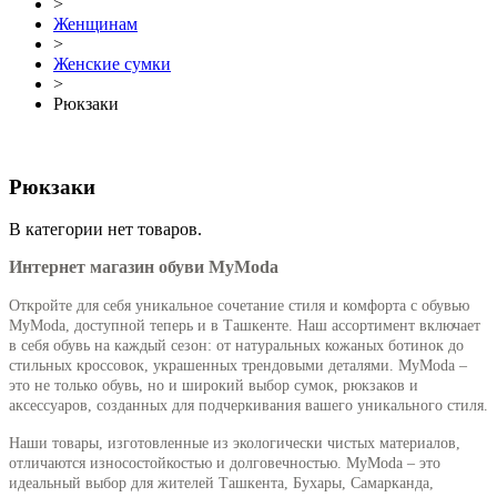
>
Женщинам
>
Женские сумки
>
Рюкзаки
Рюкзаки
В категории нет товаров.
Интернет магазин обуви MyModa
Откройте для себя уникальное сочетание стиля и комфорта с обувью
MyModa, доступной теперь и в Ташкенте. Наш ассортимент включает
в себя обувь на каждый сезон: от натуральных кожаных ботинок до
стильных кроссовок, украшенных трендовыми деталями. MyModa –
это не только обувь, но и широкий выбор сумок, рюкзаков и
аксессуаров, созданных для подчеркивания вашего уникального стиля.
Наши товары, изготовленные из экологически чистых материалов,
отличаются износостойкостью и долговечностью. MyModa – это
идеальный выбор для жителей Ташкента, Бухары, Самарканда,