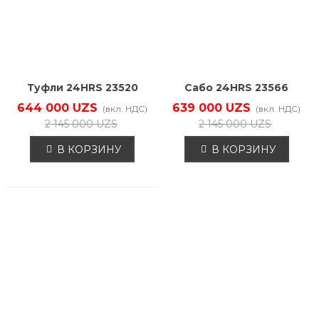
Коллекция
Туфли 24HRS 23520
Сабо 24HRS 23566
644 000 UZS
639 000 UZS
(вкл. НДС)
(вкл. НДС)
2 145 000 UZS
2 145 000 UZS
В КОРЗИНУ
В КОРЗИНУ