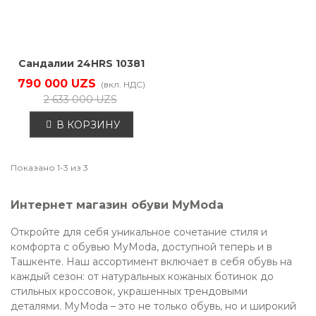
Сандалии 24HRS 10381
790 000 UZS
(вкл. НДС)
2 633 000 UZS
В КОРЗИНУ
Показано 1-3 из 3
Интернет магазин обуви MyModa
Откройте для себя уникальное сочетание стиля и
комфорта с обувью MyModa, доступной теперь и в
Ташкенте. Наш ассортимент включает в себя обувь на
каждый сезон: от натуральных кожаных ботинок до
стильных кроссовок, украшенных трендовыми
деталями. MyModa – это не только обувь, но и широкий