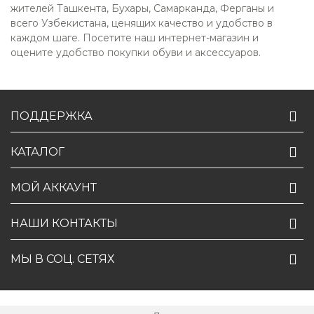
жителей Ташкента, Бухары, Самарканда, Ферганы и
всего Узбекистана, ценящих качество и удобство в
каждом шаге. Посетите наш интернет-магазин и
оцените удобство покупки обуви и аксессуаров.
ПОДДЕРЖКА
КАТАЛОГ
МОЙ АККАУНТ
НАШИ КОНТАКТЫ
МЫ В СОЦ. СЕТЯХ