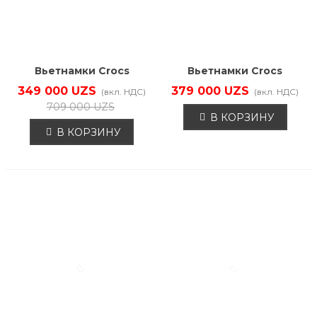
Вьетнамки Crocs
Вьетнамки Crocs
209410-001
210089-309
349 000 UZS
379 000 UZS
(вкл. НДС)
(вкл. НДС)
709 000 UZS
В КОРЗИНУ
В КОРЗИНУ