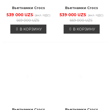
Вьетнамки Crocs
Вьетнамки Crocs
211100-001
211100-6UR
539 000 UZS
539 000 UZS
(вкл. НДС)
(вкл. НДС)
669 000 UZS
669 000 UZS
В КОРЗИНУ
В КОРЗИНУ
Вьетнамки Crocs
Вьетнамки Crocs