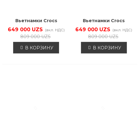
Вьетнамки Crocs
Вьетнамки Crocs
210700-0LH
210700-5BN
649 000 UZS
649 000 UZS
(вкл. НДС)
(вкл. НДС)
809 000 UZS
809 000 UZS
В КОРЗИНУ
В КОРЗИНУ