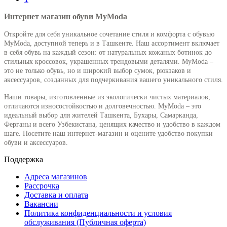
Интернет магазин обуви MyModa
Откройте для себя уникальное сочетание стиля и комфорта с обувью
MyModa, доступной теперь и в Ташкенте. Наш ассортимент включает
в себя обувь на каждый сезон: от натуральных кожаных ботинок до
стильных кроссовок, украшенных трендовыми деталями. MyModa –
это не только обувь, но и широкий выбор сумок, рюкзаков и
аксессуаров, созданных для подчеркивания вашего уникального стиля.
Наши товары, изготовленные из экологически чистых материалов,
отличаются износостойкостью и долговечностью. MyModa – это
идеальный выбор для жителей Ташкента, Бухары, Самарканда,
Ферганы и всего Узбекистана, ценящих качество и удобство в каждом
шаге. Посетите наш интернет-магазин и оцените удобство покупки
обуви и аксессуаров.
Поддержка
Адреса магазинов
Рассрочка
Доставка и оплата
Вакансии
Политика конфиденциальности и условия
обслуживания (Публичная оферта)