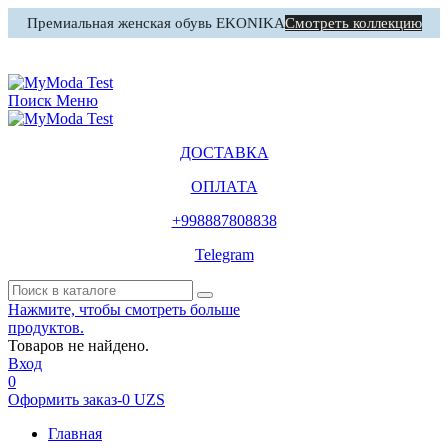
Премиальная женская обувь EKONIKA
Смотреть коллекцию
0
Корзина
Поиск
Меню
ДОСТАВКА
ОПЛАТА
+998887808838
Telegram
Нажмите, чтобы смотреть больше
продуктов.
Товаров не найдено.
Вход
0
Оформить заказ
-
0 UZS
Главная