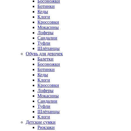
Босоножки
Ботинки
Кеды
Клоги
Кроссовки
Мокасины
Лоферы
Сандалии
Туфли
Шлёпанцы
Обувь для девочек
Балетки
Босоножки
Ботинки
Кеды
Клоги
Кроссовки
Лоферы
Мокасины
Сандалии
Туфли
Шлёпанцы
Клоги
Детские сумки
Рюкзаки