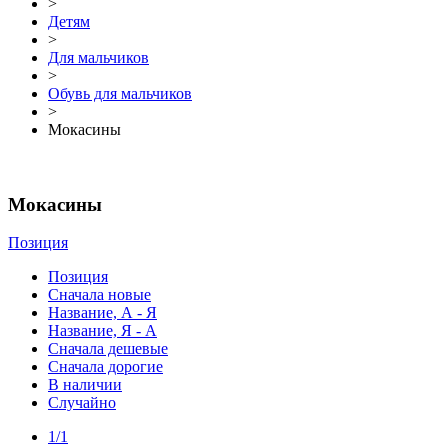
>
Детям
>
Для мальчиков
>
Обувь для мальчиков
>
Мокасины
Мокасины
Позиция
Очистить
Позиция
Сначала новые
Цена
Название, А - Я
Название, Я - А
UZS
UZS
Сначала дешевые
Сначала дорогие
В наличии
Случайно
Размер
1/1