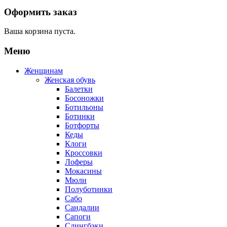
Оформить заказ
Ваша корзина пуста.
Меню
Женщинам
Женская обувь
Балетки
Босоножки
Ботильоны
Ботинки
Ботфорты
Кеды
Клоги
Кроссовки
Лоферы
Мокасины
Мюли
Полуботинки
Сабо
Сандалии
Сапоги
Слингбэки