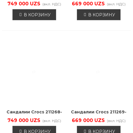
4WG
4WG
749 000 UZS
669 000 UZS
(вкл. НДС)
(вкл. НДС)
В КОРЗИНУ
В КОРЗИНУ
Сандалии Crocs 211268-
Сандалии Crocs 211269-
001
001
749 000 UZS
669 000 UZS
(вкл. НДС)
(вкл. НДС)
В КОРЗИНУ
В КОРЗИНУ