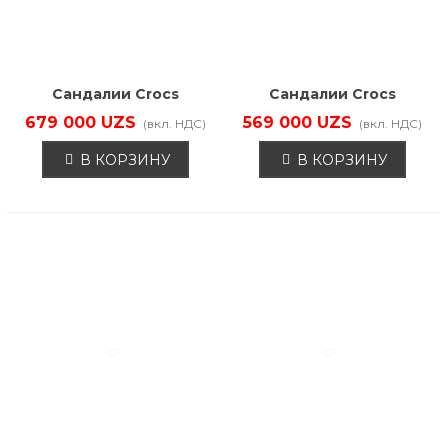
Сандалии Crocs
Сандалии Crocs
209423-4OT
209421-001
679 000 UZS
569 000 UZS
(вкл. НДС)
(вкл. НДС)
В КОРЗИНУ
В КОРЗИНУ