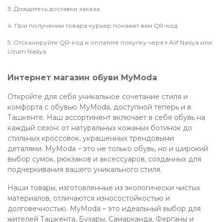
3. Дождитесь доставки заказа.
4. При получении товара курьер покажет вам QR-код.
5. Отсканируйте QR-код и оплатите покупку через Alif Nasiya или
Uzum Nasiya.
Интернет магазин обуви MyModa
Откройте для себя уникальное сочетание стиля и
комфорта с обувью MyModa, доступной теперь и в
Ташкенте. Наш ассортимент включает в себя обувь на
каждый сезон: от натуральных кожаных ботинок до
стильных кроссовок, украшенных трендовыми
деталями. MyModa – это не только обувь, но и широкий
выбор сумок, рюкзаков и аксессуаров, созданных для
подчеркивания вашего уникального стиля.
Наши товары, изготовленные из экологически чистых
материалов, отличаются износостойкостью и
долговечностью. MyModa – это идеальный выбор для
жителей Ташкента, Бухары, Самарканда, Ферганы и