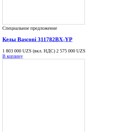
Специальное предложение
Кеды Basconi 311782BX-YP
1 803 000 UZS
(вкл. НДС)
2 575 000 UZS
В корзину