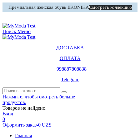
Премиальная женская обувь EKONIKA
Смотреть коллекцию
0
Корзина
Поиск
Меню
ДОСТАВКА
ОПЛАТА
+998887808838
Telegram
Нажмите, чтобы смотреть больше
продуктов.
Товаров не найдено.
Вход
0
Оформить заказ
-
0 UZS
Главная