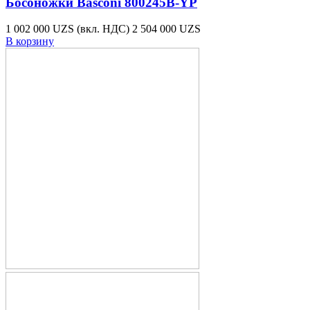
Босоножки Basconi 800245B-YP
1 002 000 UZS
(вкл. НДС)
2 504 000 UZS
В корзину