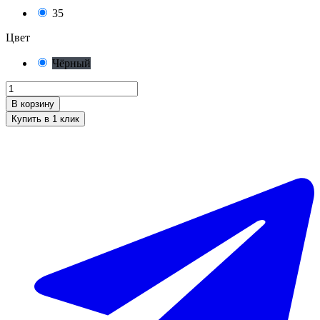
35
Цвет
Чёрный
В корзину
Купить в 1 клик