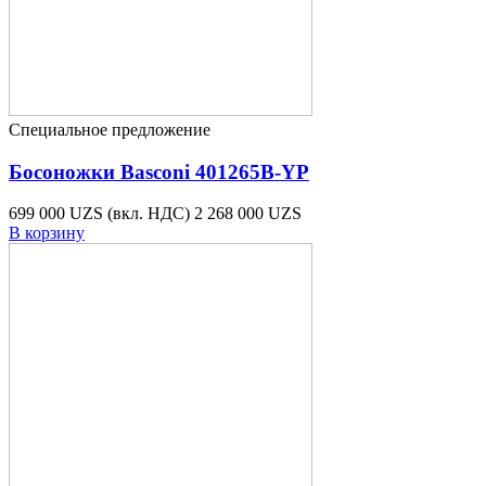
Специальное предложение
Босоножки Basconi 401265B-YP
699 000 UZS
(вкл. НДС)
2 268 000 UZS
В корзину