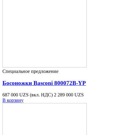
Специальное предложение
Босоножки Basconi 800072B-YP
687 000 UZS
(вкл. НДС)
2 289 000 UZS
В корзину