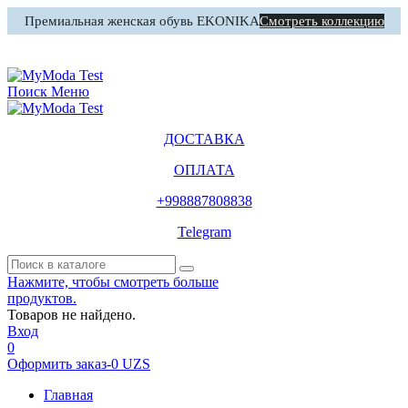
Премиальная женская обувь EKONIKA
Смотреть коллекцию
0
Корзина
Поиск
Меню
ДОСТАВКА
ОПЛАТА
+998887808838
Telegram
Нажмите, чтобы смотреть больше
продуктов.
Товаров не найдено.
Вход
0
Оформить заказ
-
0 UZS
Главная