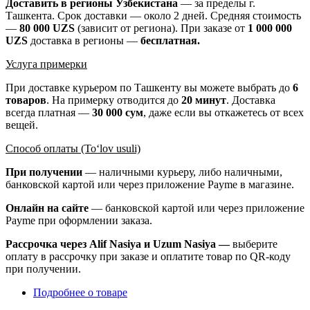
Доставить в регионы Узбекистана
— за пределы г.
Ташкента. Срок доставки — около 2 дней. Средняя стоимость
—
80 000 UZS
(зависит от региона). При заказе от
1 000 000
UZS
доставка в регионы —
бесплатная
.
Услуга примерки
При доставке курьером по Ташкенту вы можете выбрать до
6
товаров
. На примерку отводится до
20 минут
. Доставка
всегда платная —
30 000 сум
, даже если вы откажетесь от всех
вещей.
Способ оплаты (To‘lov usuli)
При получении
— наличными курьеру, либо наличными,
банковской картой или через приложение Payme в магазине.
Онлайн на сайте
— банковской картой или через приложение
Payme при оформлении заказа.
Рассрочка через Alif Nasiya и Uzum Nasiya —
выберите
оплату в рассрочку при заказе и оплатите товар по QR-коду
при получении.
Подробнее о товаре