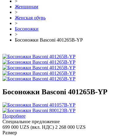
>
Женщинам
>
Женская обувь
>
Босоножки
>
Босоножки Basconi 401265B-YP
Босоножки Basconi 401265B-YP
Подробнее
Специальное предложение
699 000 UZS
(вкл. НДС)
2 268 000 UZS
Размер