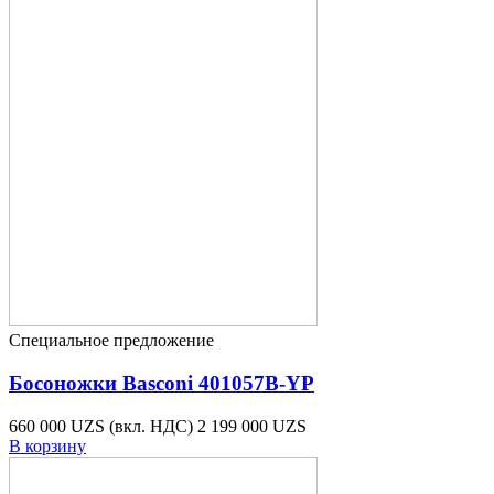
Специальное предложение
Босоножки Basconi 401057B-YP
660 000 UZS
(вкл. НДС)
2 199 000 UZS
В корзину