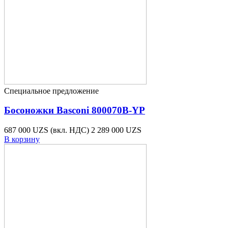
Специальное предложение
Босоножки Basconi 800070B-YP
687 000 UZS
(вкл. НДС)
2 289 000 UZS
В корзину