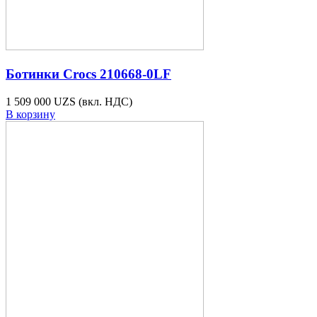
Ботинки Crocs 210668-0LF
1 509 000 UZS
(вкл. НДС)
В корзину