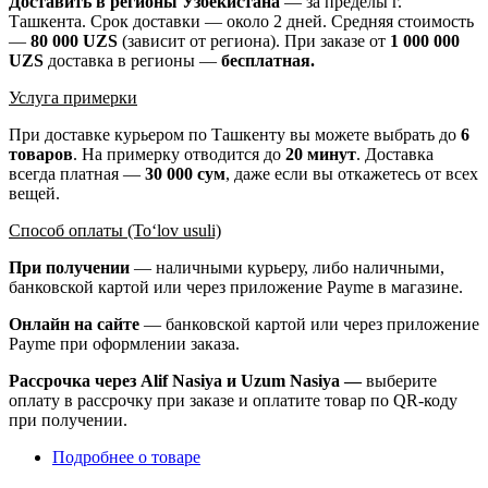
Доставить в регионы Узбекистана
— за пределы г.
Ташкента. Срок доставки — около 2 дней. Средняя стоимость
—
80 000 UZS
(зависит от региона). При заказе от
1 000 000
UZS
доставка в регионы —
бесплатная
.
Услуга примерки
При доставке курьером по Ташкенту вы можете выбрать до
6
товаров
. На примерку отводится до
20 минут
. Доставка
всегда платная —
30 000 сум
, даже если вы откажетесь от всех
вещей.
Способ оплаты (To‘lov usuli)
При получении
— наличными курьеру, либо наличными,
банковской картой или через приложение Payme в магазине.
Онлайн на сайте
— банковской картой или через приложение
Payme при оформлении заказа.
Рассрочка через Alif Nasiya и Uzum Nasiya —
выберите
оплату в рассрочку при заказе и оплатите товар по QR-коду
при получении.
Подробнее о товаре