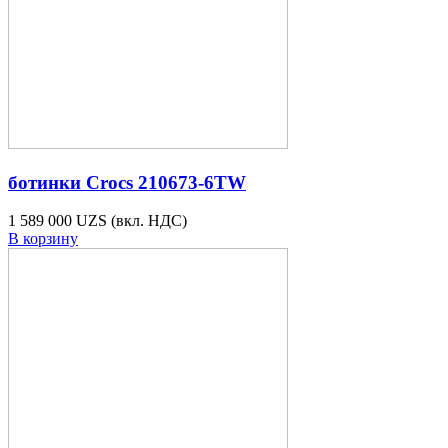
ботинки Crocs 210673-6TW
1 589 000 UZS
(вкл. НДС)
В корзину