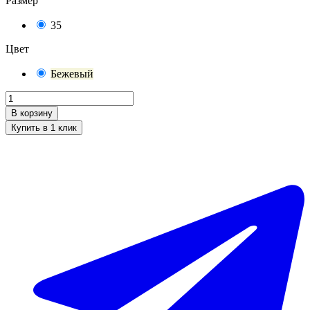
Размер
35
Цвет
Бежевый
В корзину
Купить в 1 клик