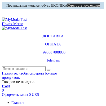
Премиальная женская обувь EKONIKA
Смотреть коллекцию
0
Корзина
Поиск
Меню
ДОСТАВКА
ОПЛАТА
+998887808838
Telegram
Нажмите, чтобы смотреть больше
продуктов.
Товаров не найдено.
Вход
0
Оформить заказ
-
0 UZS
Главная