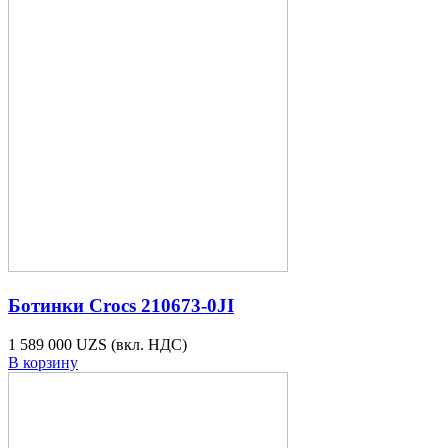
Ботинки Crocs 210673-0JI
1 589 000 UZS
(вкл. НДС)
В корзину