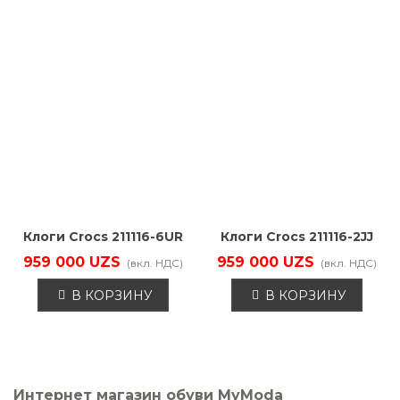
Клоги Crocs 211116-6UR
Клоги Crocs 211116-2JJ
959 000 UZS
959 000 UZS
(вкл. НДС)
(вкл. НДС)
В КОРЗИНУ
В КОРЗИНУ
Интернет магазин обуви MyModa