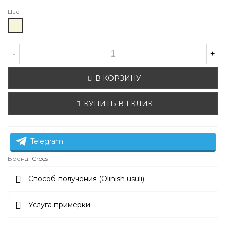
Цвет
Бежевый
-
+
В КОРЗИНУ
КУПИТЬ В 1 КЛИК
Telegram
Бренд:
Crocs
Способ получения (Olinish usuli)
Услуга примерки