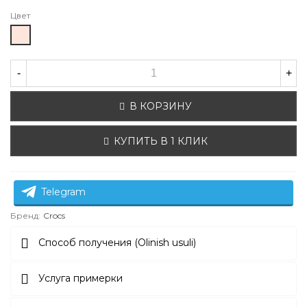
Цвет
кремовый
-
+
В КОРЗИНУ
КУПИТЬ В 1 КЛИК
Telegram
Бренд:
Crocs
Способ получения (Olinish usuli)
Услуга примерки