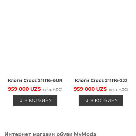
Клоги Crocs 211116-6UR
Клоги Crocs 211116-2JJ
959 000 UZS
959 000 UZS
(вкл. НДС)
(вкл. НДС)
В КОРЗИНУ
В КОРЗИНУ
Интернет магазин обуви MyModa