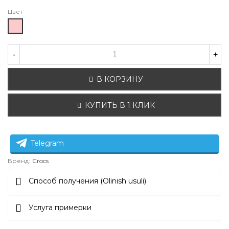
Цвет
Розовый
-
+
В КОРЗИНУ
КУПИТЬ В 1 КЛИК
Telegram
Бренд:
Crocs
Способ получения (Olinish usuli)
Услуга примерки