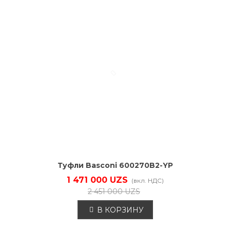
Туфли Basconi 600270B2-YP
1 471 000 UZS
(вкл. НДС)
2 451 000 UZS
В КОРЗИНУ