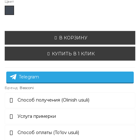
Цвет
Чёрный
В КОРЗИНУ
КУПИТЬ В 1 КЛИК
Telegram
Бренд:
Basconi
Способ получения (Olinish usuli)
Услуга примерки
Способ оплаты (To‘lov usuli)